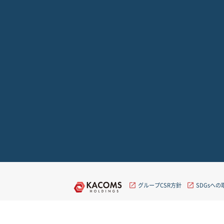
グループCSR方針
SDGsへ