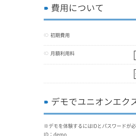
費用について
初期費用
月額利用料
デモでユニオンエク
※デモを体験するにはIDとパスワードが
ID：demo