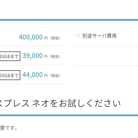
400,000
別途サーバ費用
円（税抜）
39,000
10GBまで
円（税抜）
44,000
50GBまで
円（税抜）
スプレス ネオをお試しください
必要です。