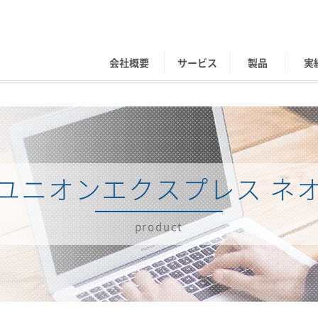
会社概要
サービス
製品
実
ユニオンエクスプレス ネ
product