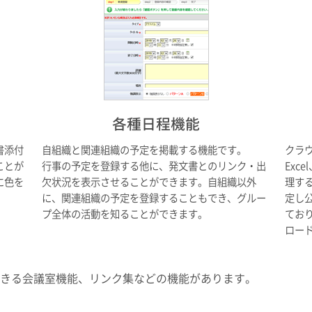
各種日程機能
書添付
自組織と関連組織の予定を掲載する機能です。
クラウ
ことが
行事の予定を登録する他に、発文書とのリンク・出
Exc
に色を
欠状況を表示させることができます。自組織以外
理す
に、関連組織の予定を登録することもでき、グルー
定し
プ全体の活動を知ることができます。
てお
ロー
きる会議室機能、リンク集などの機能があります。